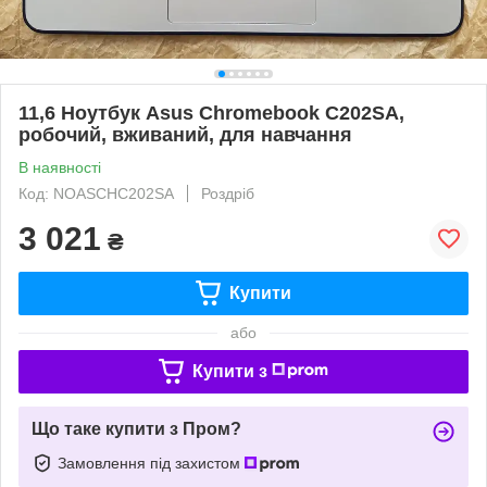
11,6 Ноутбук Asus Chromebook C202SA,
робочий, вживаний, для навчання
В наявності
Код: NOASCHC202SA
Роздріб
3 021
₴
Купити
або
Купити з
Що таке купити з Пром?
Замовлення під захистом