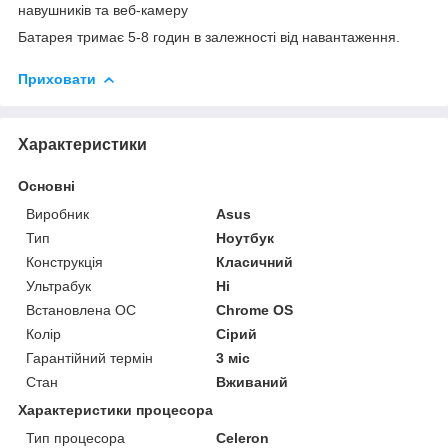
навушників та веб-камеру
Батарея тримає 5-8 годин в залежності від навантаження.
Приховати
Характеристики
Основні
Виробник
Asus
Тип
Ноутбук
Конструкція
Класичний
Ультрабук
Ні
Встановлена ОС
Chrome OS
Колір
Сірий
Гарантійний термін
3 міс
Стан
Вживаний
Характеристики процесора
Тип процесора
Celeron