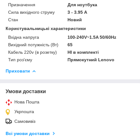
Призначення
Для ноутбука
Сила вихідного струму
3 - 3.95 А
Стан
Новий
Користувальницькі характеристики
Вхідна напруга
100-240V~1.5A 50/60Hz
Вихідний потужність (Вт)
65
Кабель 220v (в розетку)
НІ в комплекті
Тип роз'єму
Прямокутний Lenovo
Приховати
Умови доставки
Нова Пошта
Укрпошта
Самовивіз
Всі умови доставки