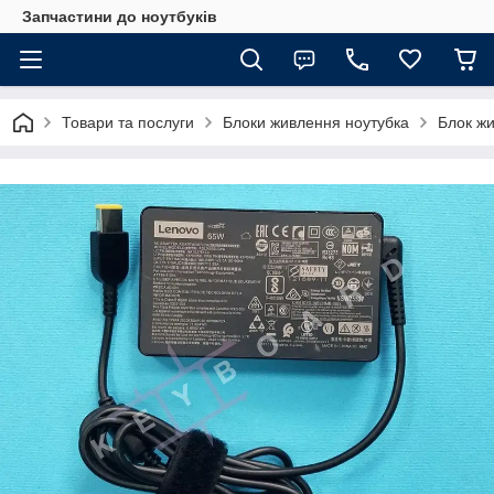
Запчастини до ноутбуків
Товари та послуги
Блоки живлення ноутубка
Блок жи