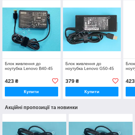
Блок живлення до
Блок живлення до
Блок
ноутубка Lenovo B40-45
ноутубка Lenovo G50-45
ноут
423
379
423
₴
₴
Купити
Купити
Акційні пропозиції та новинки