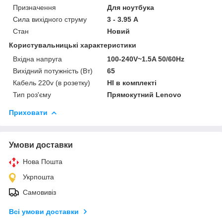
Призначення
Для ноутбука
Сила вихідного струму
3 - 3.95 А
Стан
Новий
Користувальницькі характеристики
Вхідна напруга
100-240V~1.5A 50/60Hz
Вихідний потужність (Вт)
65
Кабель 220v (в розетку)
НІ в комплекті
Тип роз'єму
Прямокутний Lenovo
Приховати
Умови доставки
Нова Пошта
Укрпошта
Самовивіз
Всі умови доставки