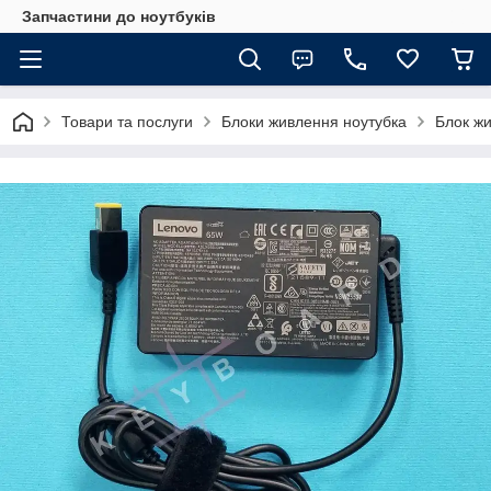
Запчастини до ноутбуків
Товари та послуги
Блоки живлення ноутубка
Блок жи