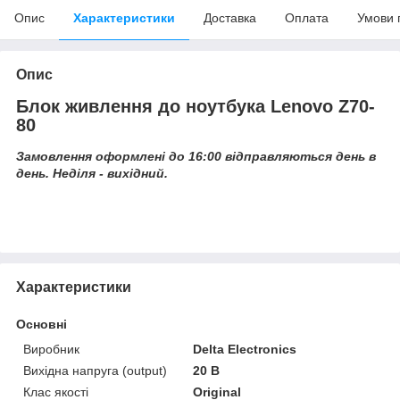
Опис
Характеристики
Доставка
Оплата
Умови 
Опис
Блок живлення до ноутбука Lenovo Z70-
80
Замовлення оформлені до 16:00 відправляються день в
день. Неділя - вихідний.
Характеристики
Основні
Виробник
Delta Electronics
Вихідна напруга (output)
20 В
Клас якості
Original