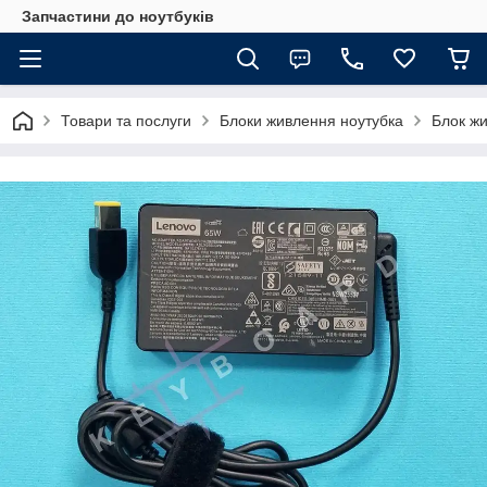
Запчастини до ноутбуків
Товари та послуги
Блоки живлення ноутубка
Блок жи