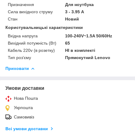
Призначення
Для ноутбука
Сила вихідного струму
3 - 3.95 А
Стан
Новий
Користувальницькі характеристики
Вхідна напруга
100-240V~1.5A 50/60Hz
Вихідний потужність (Вт)
65
Кабель 220v (в розетку)
НІ в комплекті
Тип роз'єму
Прямокутний Lenovo
Приховати
Умови доставки
Нова Пошта
Укрпошта
Самовивіз
Всі умови доставки