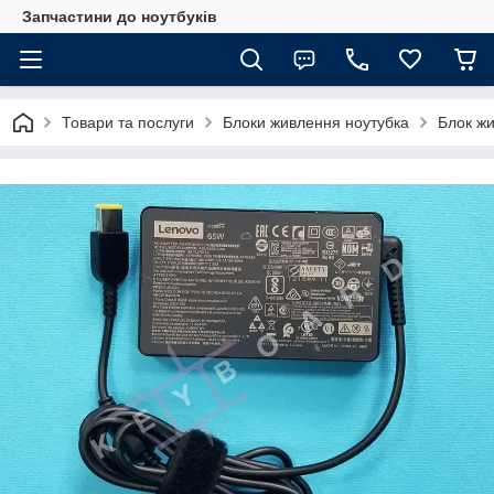
Запчастини до ноутбуків
Товари та послуги
Блоки живлення ноутубка
Блок жи