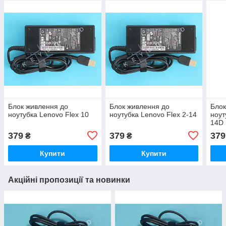
Блок живлення до
Блок живлення до
Блок
ноутубка Lenovo Flex 10
ноутубка Lenovo Flex 2-14
ноут
14D
379
379
379
₴
₴
Купити
Купити
Акційні пропозиції та новинки