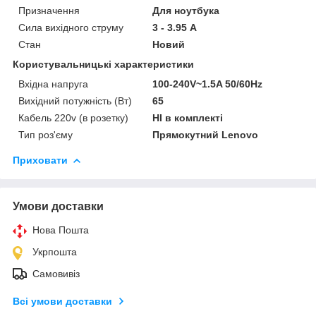
Призначення
Для ноутбука
Сила вихідного струму
3 - 3.95 А
Стан
Новий
Користувальницькі характеристики
Вхідна напруга
100-240V~1.5A 50/60Hz
Вихідний потужність (Вт)
65
Кабель 220v (в розетку)
НІ в комплекті
Тип роз'єму
Прямокутний Lenovo
Приховати
Умови доставки
Нова Пошта
Укрпошта
Самовивіз
Всі умови доставки