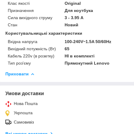
Клас якості
Original
Призначення
Для ноутбука
Сила вихідного струму
3 - 3.95 А
Стан
Новий
Користувальницькі характеристики
Вхідна напруга
100-240V~1.5A 50/60Hz
Вихідний потужність (Вт)
65
Кабель 220v (в розетку)
НІ в комплекті
Тип роз'єму
Прямокутний Lenovo
Приховати
Умови доставки
Нова Пошта
Укрпошта
Самовивіз
Всі умови доставки