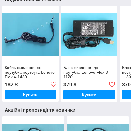
Кабль живлення до
Блок живлення до
Блок
ноутубка ноутбука Lenovo
ноутубка Lenovo Flex 3-
ноут
Flex 4-1480
1120
113
187
379
379
₴
₴
Купити
Купити
Акційні пропозиції та новинки