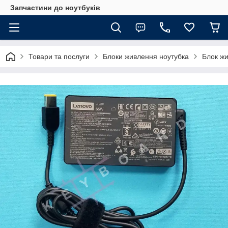
Запчастини до ноутбуків
Товари та послуги
Блоки живлення ноутубка
Блок жи