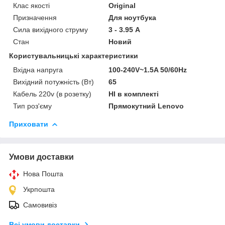
Клас якості
Original
Призначення
Для ноутбука
Сила вихідного струму
3 - 3.95 А
Стан
Новий
Користувальницькі характеристики
Вхідна напруга
100-240V~1.5A 50/60Hz
Вихідний потужність (Вт)
65
Кабель 220v (в розетку)
НІ в комплекті
Тип роз'єму
Прямокутний Lenovo
Приховати
Умови доставки
Нова Пошта
Укрпошта
Самовивіз
Всі умови доставки