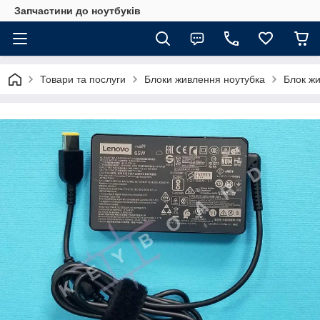
Запчастини до ноутбуків
Товари та послуги
Блоки живлення ноутубка
Блок жи