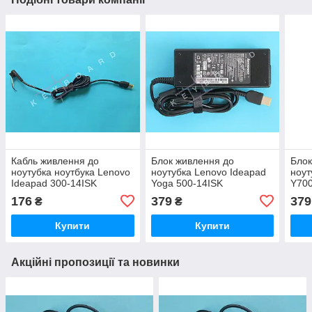
Кабль живлення до
Блок живлення до
Блок
ноутубка ноутбука Lenovo
ноутубка Lenovo Ideapad
ноут
Ideapad 300-14ISK
Yoga 500-14ISK
Y700
176
379
379
₴
₴
Купити
Купити
Акційні пропозиції та новинки