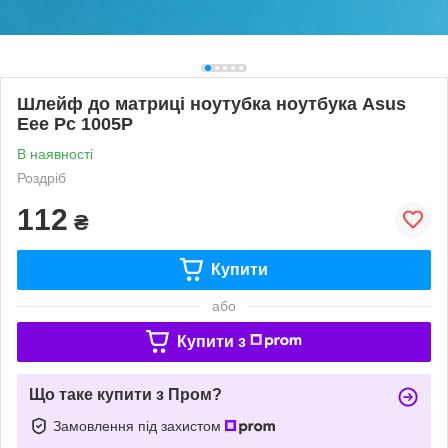
Шлейф до матриці ноутубка ноутбука Asus
Eee Pc 1005P
В наявності
Роздріб
112
₴
Купити
або
Купити з
Що таке купити з Пром?
Замовлення під захистом