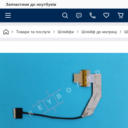
Запчастини до ноутбуків
Товари та послуги
Шлейфи
Шлейф до матриці
Ш