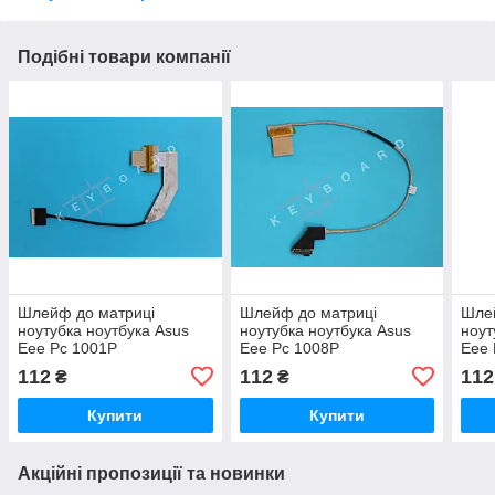
Подібні товари компанії
Шлейф до матриці
Шлейф до матриці
Шле
ноутубка ноутбука Asus
ноутубка ноутбука Asus
ноут
Eee Pc 1001P
Eee Pc 1008P
Eee
112
112
112
₴
₴
Купити
Купити
Акційні пропозиції та новинки