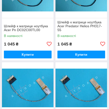
Шлейф к матрице ноутбука
Шлейф к матрице ноутбука
Acer Predator Helios PH317-
Acer Pn DC02C00TL00
55
В наявності
В наявності
1 045
1 045
₴
₴
Купити
Купити