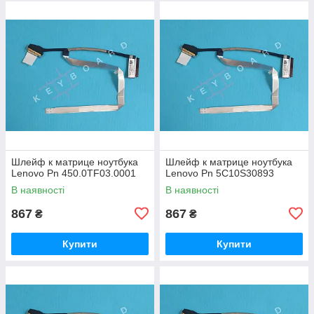
Шлейф к матрице ноутбука
Шлейф к матрице ноутбука
Lenovo Pn 450.0TF03.0001
Lenovo Pn 5C10S30893
В наявності
В наявності
867
867
₴
₴
Купити
Купити