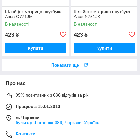
Шлейф к матрице ноутбука
Шлейф к матрице ноутбука
Asus G771JM
Asus N751JK
В наявності
В наявності
423
423
₴
₴
Купити
Купити
Показати ще
Про нас
99% позитивних з 636 відгуків за рік
Працює з 15.01.2013
м. Черкаси
бульвар Шевченка 389, Черкаси, Україна
Контакти