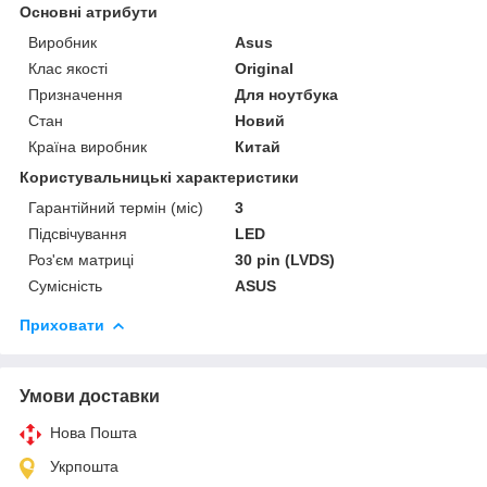
Основні атрибути
Виробник
Asus
Клас якості
Original
Призначення
Для ноутбука
Стан
Новий
Країна виробник
Китай
Користувальницькі характеристики
Гарантійний термін (міс)
3
Підсвічування
LED
Роз'єм матриці
30 pin (LVDS)
Сумісність
ASUS
Приховати
Умови доставки
Нова Пошта
Укрпошта