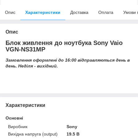
Опис
Характеристики
Доставка
Оплата
Умови 
Опис
Блок живлення до ноутбука Sony Vaio
VGN-NS31MP
Замовлення оформлені до 16:00 відправляються день в
день. Неділя - вихідний.
Характеристики
Основні
Виробник
Sony
Вихідна напруга (output)
19.5 В