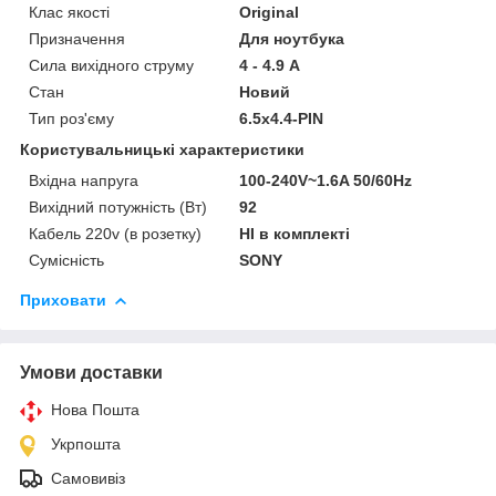
Клас якості
Original
Призначення
Для ноутбука
Сила вихідного струму
4 - 4.9 А
Стан
Новий
Тип роз'єму
6.5х4.4-PIN
Користувальницькі характеристики
Вхідна напруга
100-240V~1.6A 50/60Hz
Вихідний потужність (Вт)
92
Кабель 220v (в розетку)
НІ в комплекті
Сумісність
SONY
Приховати
Умови доставки
Нова Пошта
Укрпошта
Самовивіз