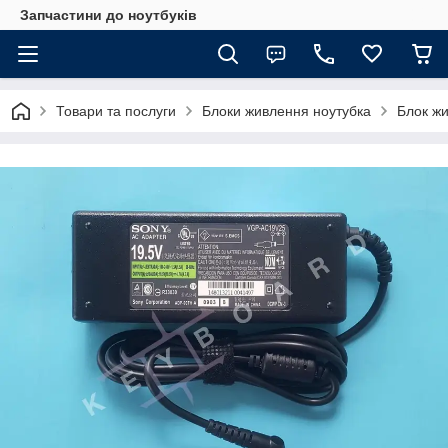
Запчастини до ноутбуків
Товари та послуги
Блоки живлення ноутубка
Блок ж