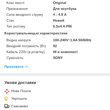
Клас якості
Original
Призначення
Для ноутбука
Сила вихідного струму
4 - 4.9 А
Стан
Новий
Тип роз'єму
6.5х4.4-PIN
Користувальницькі характеристики
Вхідна напруга
100-240V~1.6A 50/60Hz
Вихідний потужність (Вт)
92
Кабель 220v (в розетку)
НІ в комплекті
Сумісність
SONY
Приховати
Умови доставки
Нова Пошта
Укрпошта
Самовивіз