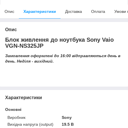
Опис
Характеристики
Доставка
Оплата
Умови 
Опис
Блок живлення до ноутбука Sony Vaio
VGN-NS325JP
Замовлення оформлені до 16:00 відправляються день в
день. Неділя - вихідний.
Характеристики
Основні
Виробник
Sony
Вихідна напруга (output)
19.5 В