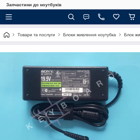
Запчастини до ноутбуків
Товари та послуги
Блоки живлення ноутубка
Блок ж