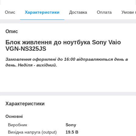
Опис
Характеристики
Доставка
Оплата
Умови 
Опис
Блок живлення до ноутбука Sony Vaio
VGN-NS325JS
Замовлення оформлені до 16:00 відправляються день в
день. Неділя - вихідний.
Характеристики
Основні
Виробник
Sony
Вихідна напруга (output)
19.5 В