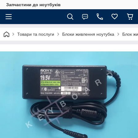
Запчастини до ноутбуків
Товари та послуги
Блоки живлення ноутубка
Блок ж