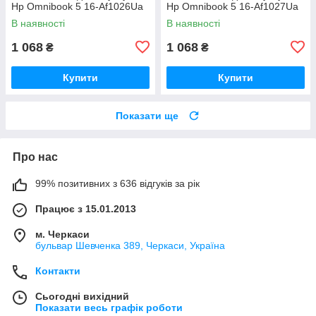
Hp Omnibook 5 16-Af1026Ua
Hp Omnibook 5 16-Af1027Ua
В наявності
В наявності
1 068
1 068
₴
₴
Купити
Купити
Показати ще
Про нас
99% позитивних з 636 відгуків за рік
Працює з 15.01.2013
м. Черкаси
бульвар Шевченка 389, Черкаси, Україна
Контакти
Сьогодні вихідний
Показати весь графік роботи