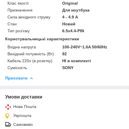
Клас якості
Original
Призначення
Для ноутбука
Сила вихідного струму
4 - 4.9 А
Стан
Новий
Тип роз'єму
6.5х4.4-PIN
Користувальницькі характеристики
Вхідна напруга
100-240V~1.6A 50/60Hz
Вихідний потужність (Вт)
92
Кабель 220v (в розетку)
НІ в комплекті
Сумісність
SONY
Приховати
Умови доставки
Нова Пошта
Укрпошта
Самовивіз