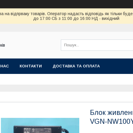
ва на відпрваку товарів. Оператор надасть відповідь як тільки бу
до 17:00 СБ з 11:00 до 16:00 НД - вихідний
ків
 НАС
КОНТАКТИ
ДОСТАВКА ТА ОПЛАТА
Блок живленн
VGN-NW100