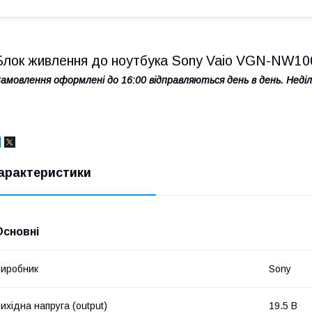
Блок живлення до ноутбука Sony Vaio VGN-NW1
амовлення оформлені до 16:00 відправляються день в день. Неділя
арактеристики
Основні
иробник
Sony
ихідна напруга (output)
19.5 В