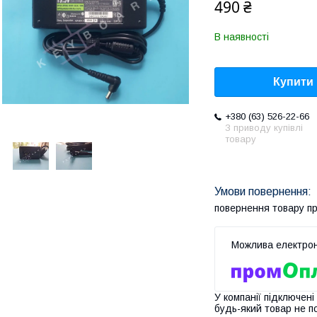
490 ₴
В наявності
Купити
+380 (63) 526-22-66
З приводу купівлі
товару
повернення товару п
У компанії підключені
будь-який товар не п