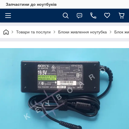
Запчастини до ноутбуків
Товари та послуги
Блоки живлення ноутубка
Блок ж