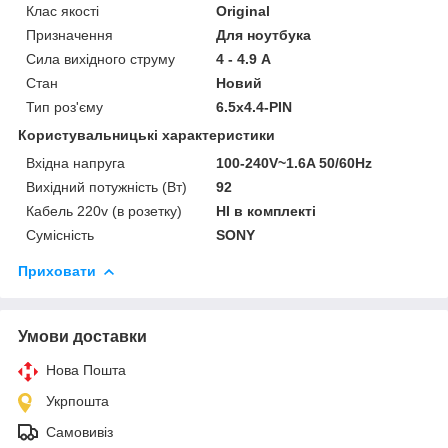
Клас якості
Original
Призначення
Для ноутбука
Сила вихідного струму
4 - 4.9 А
Стан
Новий
Тип роз'єму
6.5х4.4-PIN
Користувальницькі характеристики
Вхідна напруга
100-240V~1.6A 50/60Hz
Вихідний потужність (Вт)
92
Кабель 220v (в розетку)
НІ в комплекті
Сумісність
SONY
Приховати
Умови доставки
Нова Пошта
Укрпошта
Самовивіз