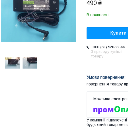
490 ₴
В наявності
Купити
+380 (63) 526-22-66
З приводу купівлі
товару
повернення товару п
У компанії підключені
будь-який товар не п