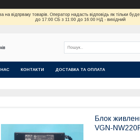
ва на відпрваку товарів. Оператор надасть відповідь як тільки бу
до 17:00 СБ з 11:00 до 16:00 НД - вихідний
ків
 НАС
КОНТАКТИ
ДОСТАВКА ТА ОПЛАТА
Блок живленн
VGN-NW220