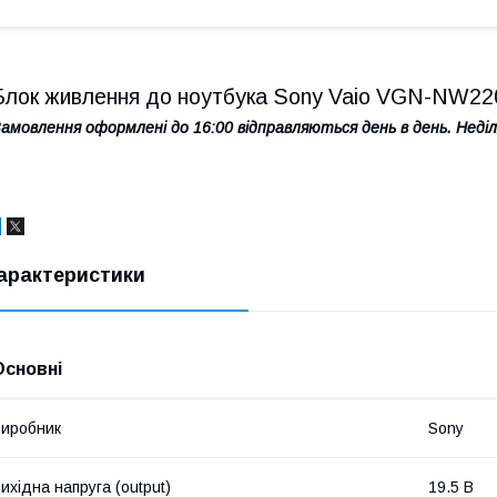
Блок живлення до ноутбука Sony Vaio VGN-NW22
амовлення оформлені до 16:00 відправляються день в день. Неділя
арактеристики
Основні
иробник
Sony
ихідна напруга (output)
19.5 В