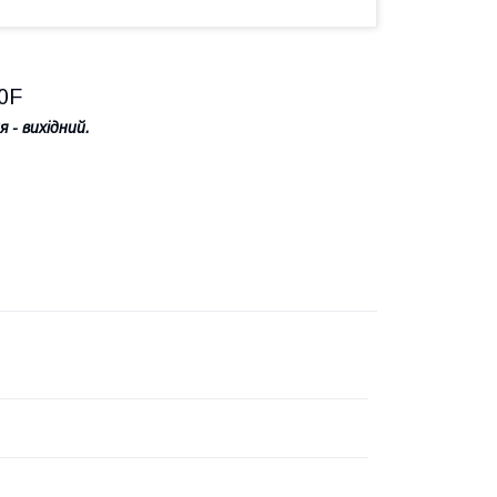
0F
 - вихідний.