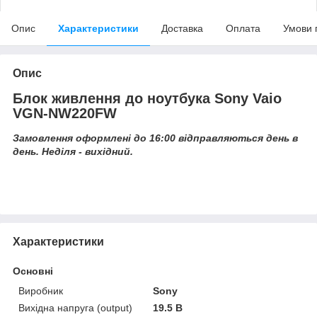
Опис
Характеристики
Доставка
Оплата
Умови 
Опис
Блок живлення до ноутбука Sony Vaio
VGN-NW220FW
Замовлення оформлені до 16:00 відправляються день в
день. Неділя - вихідний.
Характеристики
Основні
Виробник
Sony
Вихідна напруга (output)
19.5 В