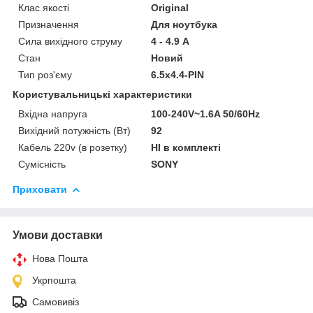
Клас якості
Original
Призначення
Для ноутбука
Сила вихідного струму
4 - 4.9 А
Стан
Новий
Тип роз'єму
6.5х4.4-PIN
Користувальницькі характеристики
Вхідна напруга
100-240V~1.6A 50/60Hz
Вихідний потужність (Вт)
92
Кабель 220v (в розетку)
НІ в комплекті
Сумісність
SONY
Приховати
Умови доставки
Нова Пошта
Укрпошта
Самовивіз