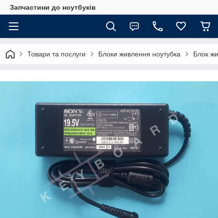
Запчастини до ноутбуків
Товари та послуги
Блоки живлення ноутубка
Блок ж